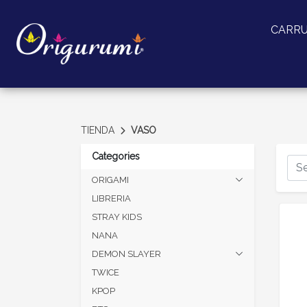
CARR
TIENDA
VASO
Categories
ORIGAMI
LIBRERIA
STRAY KIDS
NANA
DEMON SLAYER
TWICE
KPOP