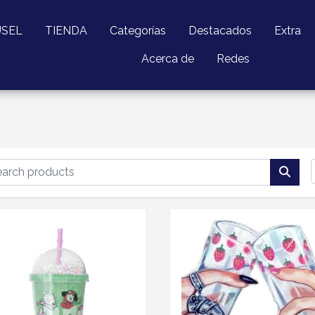
USEL
TIENDA
Categorías
Destacados
Extra
Acerca de
Redes