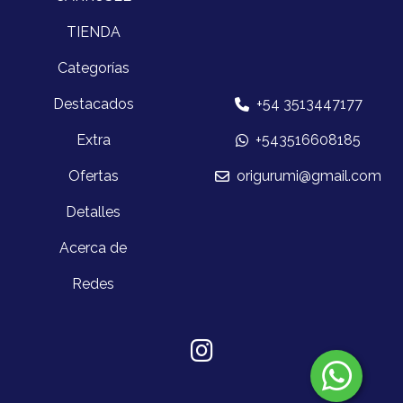
TIENDA
Categorías
Destacados
+54 3513447177
Extra
+543516608185
Ofertas
origurumi@gmail.com
Detalles
Acerca de
Redes