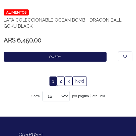
ALIMENTOS
LATA COLECCIONABLE OCEAN BOMB - DRAGON BALL
GOKU BLACK
ARS 6,450.00
QUERY
1
2
3
Next
Show
por página (Total: 26)
CARRUSEL