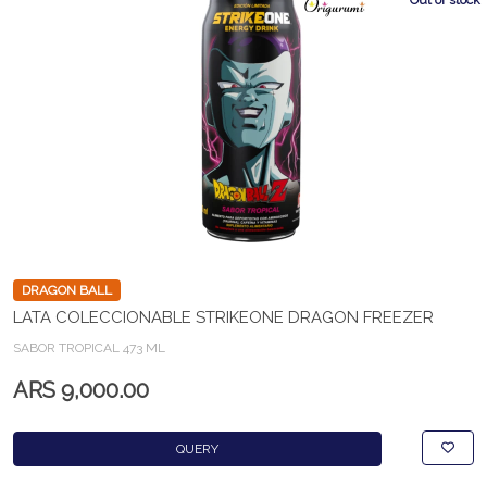
Out of stock
DRAGON BALL
LATA COLECCIONABLE STRIKEONE DRAGON FREEZER
SABOR TROPICAL 473 ML
ARS 9,000.00
QUERY