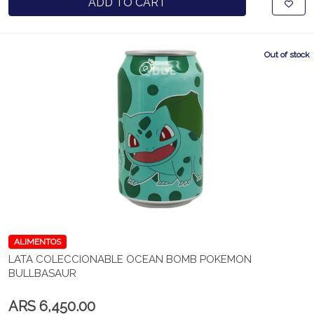
ADD TO CART
Out of stock
ALIMENTOS
LATA COLECCIONABLE OCEAN BOMB POKEMON
BULLBASAUR
ARS 6,450.00