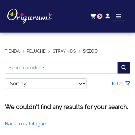
0
TIENDA
PELUCHE
STRAY KIDS
SKZOO
Filter
We couldn't find any results for your search.
Back to catalogue