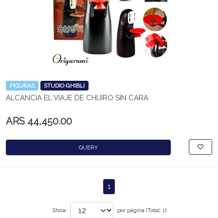
FIGURAS
STUDIO GHIBLI
ALCANCIA EL VIAJE DE CHIJIRO SIN CARA
ARS 44,450.00
QUERY
1
Show
por página (Total: 1)