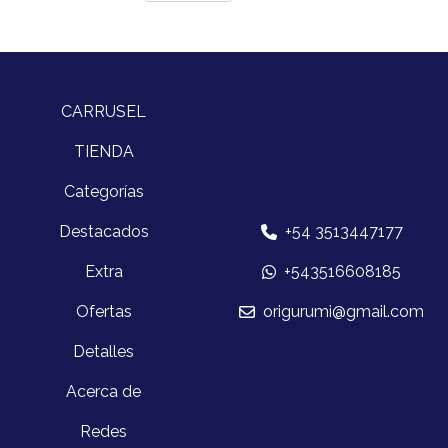
CARRUSEL
TIENDA
Categorías
Destacados
+54 3513447177
Extra
+543516608185
Ofertas
origurumi@gmail.com
Detalles
Acerca de
Redes