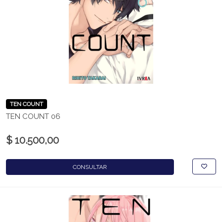
TEN COUNT
TEN COUNT 06
$ 10.500,00
CONSULTAR