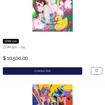
ZOM 100
ZOM 100 - 04
$ 10.500,00
CONSULTAR