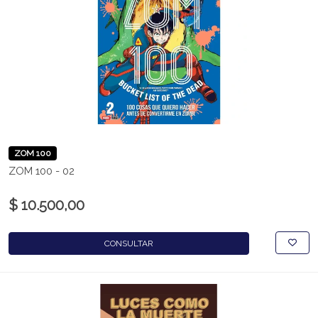
ZOM 100
ZOM 100 - 02
$ 10.500,00
CONSULTAR