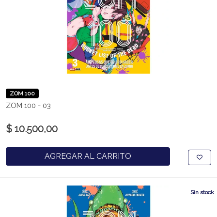
ZOM 100
ZOM 100 - 03
$ 10.500,00
AGREGAR AL CARRITO
Sin stock