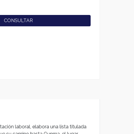
CONSULTAR
ción laboral, elabora una lista titulada
igue su camino hasta Gunma, el lugar