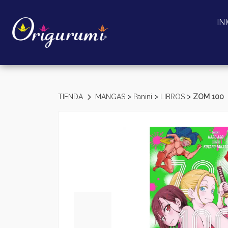
IN
>
>
>
TIENDA
MANGAS
Panini
LIBROS
ZOM 100