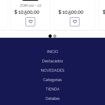
ZOM 100 - 07
$ 10.500,00
$ 10.500,00
$
INICIO
Destacados
NOVEDADES
Categorías
TIENDA
Detalles