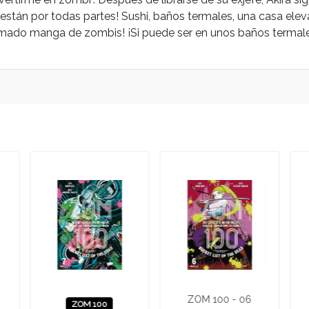
stán por todas partes! Sushi, baños termales, una casa eleva
amado manga de zombis! ¡Si puede ser en unos baños termal
ZOM 100 - 06
ZOM 100