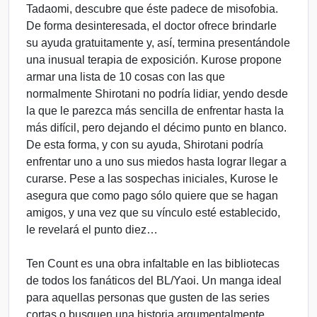
Tadaomi, descubre que éste padece de misofobia.
De forma desinteresada, el doctor ofrece brindarle
su ayuda gratuitamente y, así, termina presentándole
una inusual terapia de exposición. Kurose propone
armar una lista de 10 cosas con las que
normalmente Shirotani no podría lidiar, yendo desde
la que le parezca más sencilla de enfrentar hasta la
más difícil, pero dejando el décimo punto en blanco.
De esta forma, y con su ayuda, Shirotani podría
enfrentar uno a uno sus miedos hasta lograr llegar a
curarse. Pese a las sospechas iniciales, Kurose le
asegura que como pago sólo quiere que se hagan
amigos, y una vez que su vínculo esté establecido,
le revelará el punto diez…
Ten Count es una obra infaltable en las bibliotecas
de todos los fanáticos del BL/Yaoi. Un manga ideal
para aquellas personas que gusten de las series
cortas o busquen una historia argumentalmente