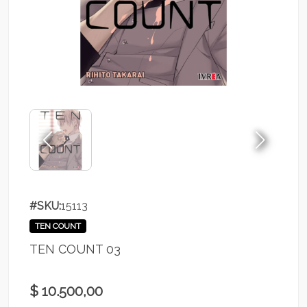
#SKU:
15113
TEN COUNT
TEN COUNT 03
$ 10.500,00