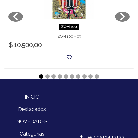
ZOM 100
ZOM 100 - 09
$ 10.500,00
INICIO
Destacados
NOVEDADES
Categorías
+54 3513447177