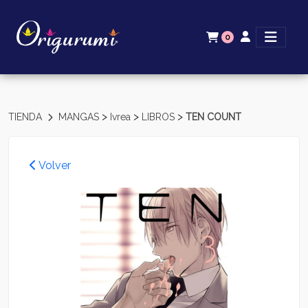
0
>
>
>
TIENDA
MANGAS
Ivrea
LIBROS
TEN COUNT
Volver