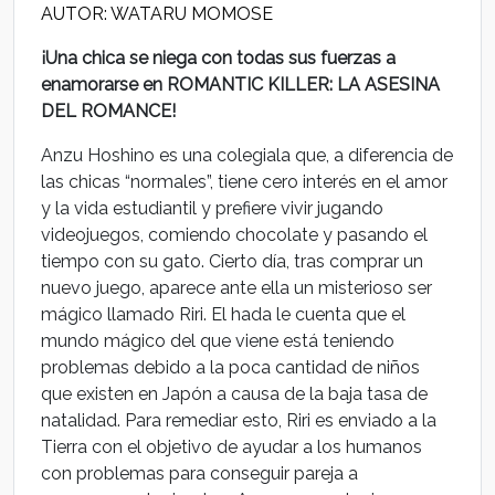
AUTOR:
WATARU MOMOSE
¡Una chica se niega con todas sus fuerzas a
enamorarse en ROMANTIC KILLER: LA ASESINA
DEL ROMANCE!
Anzu Hoshino es una colegiala que, a diferencia de
las chicas “normales”, tiene cero interés en el amor
y la vida estudiantil y prefiere vivir jugando
videojuegos, comiendo chocolate y pasando el
tiempo con su gato. Cierto día, tras comprar un
nuevo juego, aparece ante ella un misterioso ser
mágico llamado Riri. El hada le cuenta que el
mundo mágico del que viene está teniendo
problemas debido a la poca cantidad de niños
que existen en Japón a causa de la baja tasa de
natalidad. Para remediar esto, Riri es enviado a la
Tierra con el objetivo de ayudar a los humanos
con problemas para conseguir pareja a