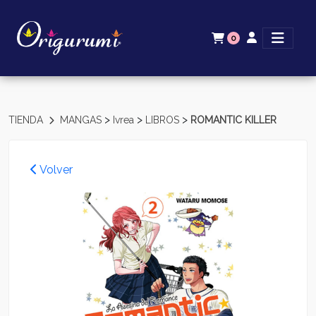
0
>
>
>
TIENDA
MANGAS
Ivrea
LIBROS
ROMANTIC KILLER
Volver