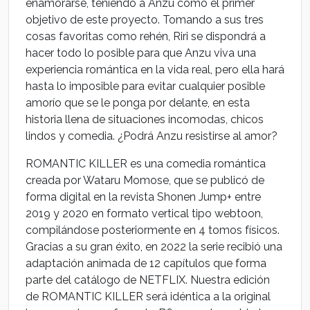
enamorarse, teniendo a Anzu como el primer
objetivo de este proyecto. Tomando a sus tres
cosas favoritas como rehén, Riri se dispondrá a
hacer todo lo posible para que Anzu viva una
experiencia romántica en la vida real, pero ella hará
hasta lo imposible para evitar cualquier posible
amorío que se le ponga por delante, en esta
historia llena de situaciones incomodas, chicos
lindos y comedia. ¿Podrá Anzu resistirse al amor?
ROMANTIC KILLER es una comedia romántica
creada por Wataru Momose, que se publicó de
forma digital en la revista Shonen Jump+ entre
2019 y 2020 en formato vertical tipo webtoon,
compilándose posteriormente en 4 tomos físicos.
Gracias a su gran éxito, en 2022 la serie recibió una
adaptación animada de 12 capítulos que forma
parte del catálogo de NETFLIX. Nuestra edición
de ROMANTIC KILLER será idéntica a la original