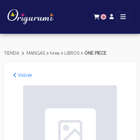
0
>
>
>
TIENDA
MANGAS
Ivrea
LIBROS
ONE PIECE
Volver