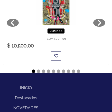
ZOM 100
ZOM 100 - 09
$ 10.500,00
INICIO
Destacados
NOVEDADES