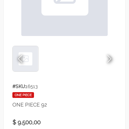
#SKU:
16513
ONE PIECE
ONE PIECE 92
$ 9.500,00