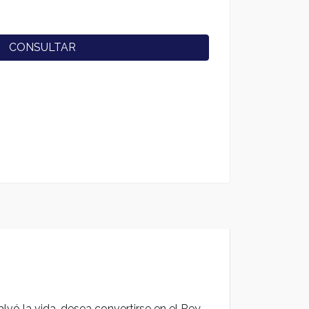
CONSULTAR
alvó la vida, desea convertirse en el Rey