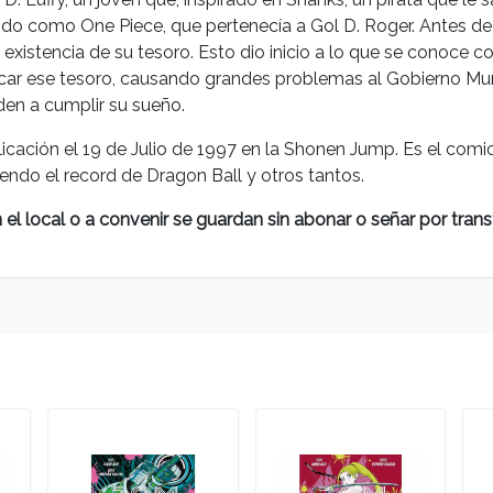
cido como One Piece, que pertenecía a Gol D. Roger. Antes de
existencia de su tesoro. Esto dio inicio a lo que se conoce co
car ese tesoro, causando grandes problemas al Gobierno Mundi
en a cumplir su sueño.
icación el 19 de Julio de 1997 en la Shonen Jump. Es el com
endo el record de Dragon Ball y otros tantos.
l local o a convenir se guardan sin abonar o señar por trans