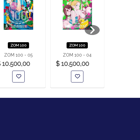
ZOM 100
ZOM 100
ZOM 1
ZOM 100 - 05
ZOM 100 - 04
ZOM 100
 10.500,00
$ 10.500,00
$ 10.500