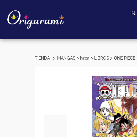
IN
>
>
>
TIENDA
MANGAS
Ivrea
LIBROS
ONE PIECE