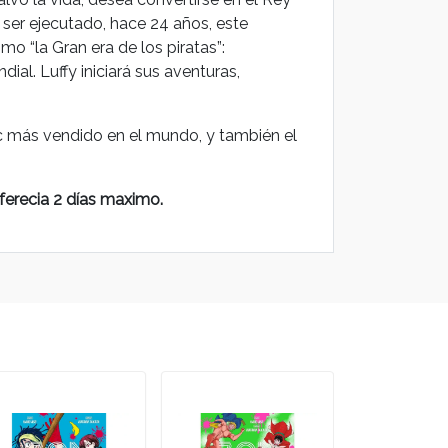
 ser ejecutado, hace 24 años, este
mo “la Gran era de los piratas”:
al. Luffy iniciará sus aventuras,
ic más vendido en el mundo, y también el
ferecia 2 días maximo.