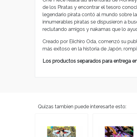
de los Piratas y encontrar el tesoro cono
legendario pirata contó al mundo sobre la 
innumerables piratas se dispusieron a bus
reclutando amigos y nakamas que lo ayud
Creado por Eiichiro Oda, comenzó su publ
más exitoso en la historia de Japón, rompi
Los productos separados para entrega en e
Quizas tambien puede interesarte esto: