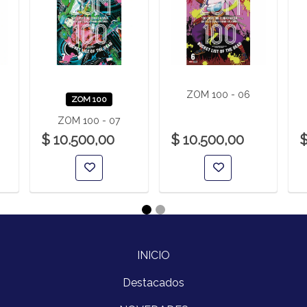
ZOM 100 - 06
ZOM 100
ZOM 100 - 07
$ 10.500,00
$ 10.500,00
$
INICIO
Destacados