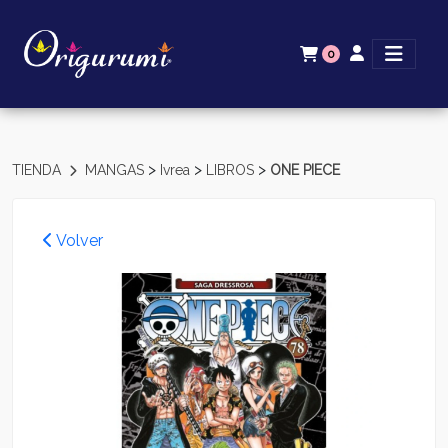
0
>
>
>
TIENDA
MANGAS
Ivrea
LIBROS
ONE PIECE
Volver