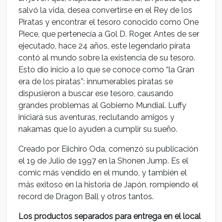
salvó la vida, desea convertirse en el Rey de los
Piratas y encontrar el tesoro conocido como One
Piece, que pertenecía a Gol D. Roger. Antes de ser
ejecutado, hace 24 años, este legendario pirata
contó al mundo sobre la existencia de su tesoro.
Esto dio inicio a lo que se conoce como “la Gran
era de los piratas”: innumerables piratas se
dispusieron a buscar ese tesoro, causando
grandes problemas al Gobierno Mundial. Luffy
iniciará sus aventuras, reclutando amigos y
nakamas que lo ayuden a cumplir su sueño.
Creado por Eiichiro Oda, comenzó su publicación
el 19 de Julio de 1997 en la Shonen Jump. Es el
comic más vendido en el mundo, y también el
más exitoso en la historia de Japón, rompiendo el
record de Dragon Ball y otros tantos.
Los productos separados para entrega en el local