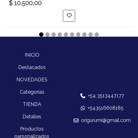
$ 10.500,00
INICIO
Destacados
NOVEDADES
Categorías
+54 3513447177
TIENDA
+543516608185
Detalles
origurumi@gmail.com
Productos
personalizados