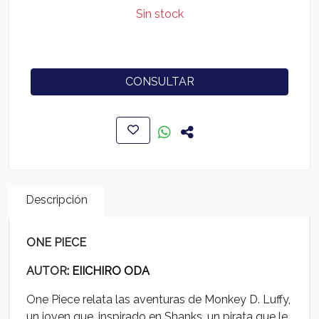
Sin stock
CONSULTAR
Descripción
ONE PIECE
AUTOR
: EIICHIRO ODA
One Piece relata las aventuras de Monkey D. Luffy,
un joven que, inspirado en Shanks, un pirata que le