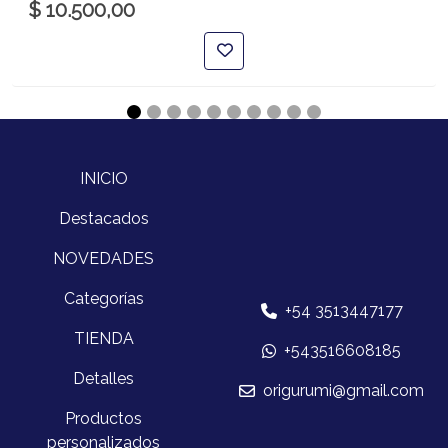
$ 10.500,00
INICIO
Destacados
NOVEDADES
Categorías
+54 3513447177
TIENDA
+543516608185
Detalles
origurumi@gmail.com
Productos
personalizados