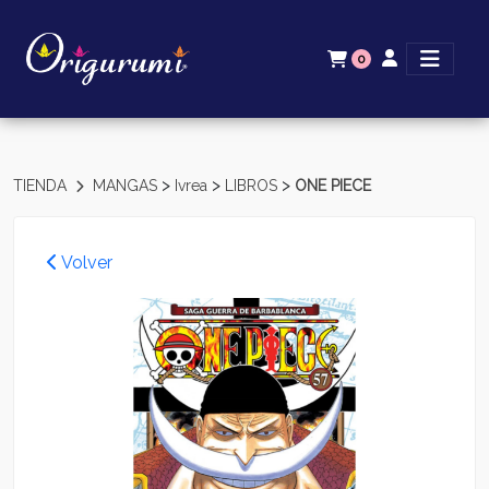
0
>
>
>
TIENDA
MANGAS
Ivrea
LIBROS
ONE PIECE
Volver