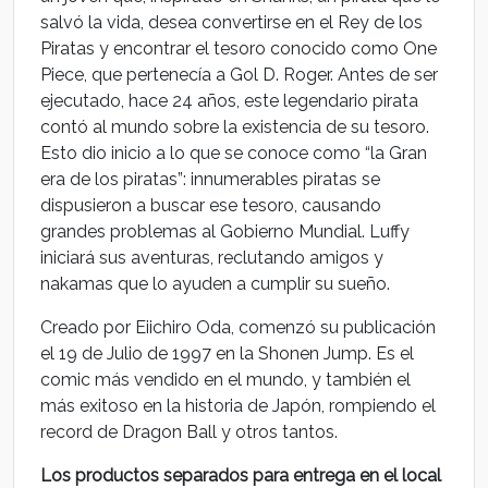
salvó la vida, desea convertirse en el Rey de los
Piratas y encontrar el tesoro conocido como One
Piece, que pertenecía a Gol D. Roger. Antes de ser
ejecutado, hace 24 años, este legendario pirata
contó al mundo sobre la existencia de su tesoro.
Esto dio inicio a lo que se conoce como “la Gran
era de los piratas”: innumerables piratas se
dispusieron a buscar ese tesoro, causando
grandes problemas al Gobierno Mundial. Luffy
iniciará sus aventuras, reclutando amigos y
nakamas que lo ayuden a cumplir su sueño.
Creado por Eiichiro Oda, comenzó su publicación
el 19 de Julio de 1997 en la Shonen Jump. Es el
comic más vendido en el mundo, y también el
más exitoso en la historia de Japón, rompiendo el
record de Dragon Ball y otros tantos.
Los productos separados para entrega en el local