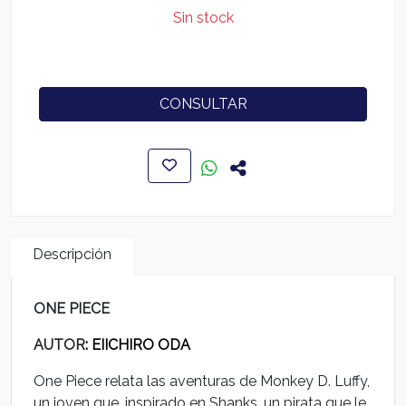
Sin stock
CONSULTAR
Descripción
ONE PIECE
AUTOR
: EIICHIRO ODA
One Piece relata las aventuras de Monkey D. Luffy,
un joven que, inspirado en Shanks, un pirata que le