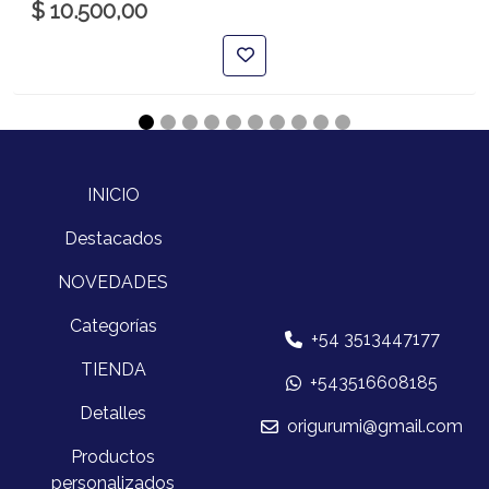
$ 10.500,00
INICIO
Destacados
NOVEDADES
Categorías
+54 3513447177
TIENDA
+543516608185
Detalles
origurumi@gmail.com
Productos
personalizados