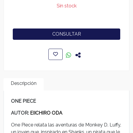
Sin stock
CONSULTAR
Descripción
ONE PIECE
AUTOR
: EIICHIRO ODA
One Piece relata las aventuras de Monkey D. Luffy,
un joven que, inspirado en Shanks, un pirata que le