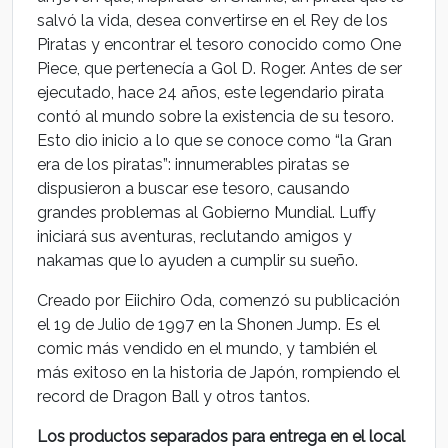
salvó la vida, desea convertirse en el Rey de los
Piratas y encontrar el tesoro conocido como One
Piece, que pertenecía a Gol D. Roger. Antes de ser
ejecutado, hace 24 años, este legendario pirata
contó al mundo sobre la existencia de su tesoro.
Esto dio inicio a lo que se conoce como “la Gran
era de los piratas”: innumerables piratas se
dispusieron a buscar ese tesoro, causando
grandes problemas al Gobierno Mundial. Luffy
iniciará sus aventuras, reclutando amigos y
nakamas que lo ayuden a cumplir su sueño.
Creado por Eiichiro Oda, comenzó su publicación
el 19 de Julio de 1997 en la Shonen Jump. Es el
comic más vendido en el mundo, y también el
más exitoso en la historia de Japón, rompiendo el
record de Dragon Ball y otros tantos.
Los productos separados para entrega en el local