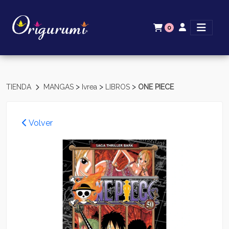
0
>
>
>
TIENDA
MANGAS
Ivrea
LIBROS
ONE PIECE
Volver