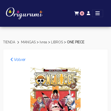
0
>
>
>
TIENDA
MANGAS
Ivrea
LIBROS
ONE PIECE
Volver