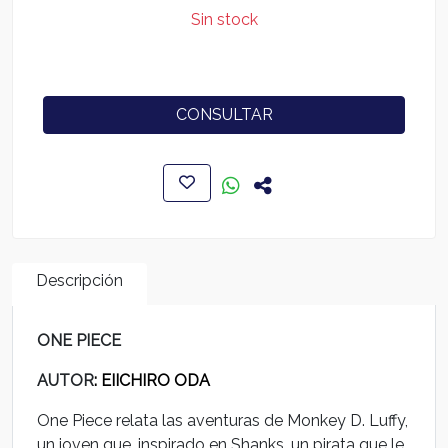
Sin stock
CONSULTAR
Descripción
ONE PIECE
AUTOR
: EIICHIRO ODA
One Piece relata las aventuras de Monkey D. Luffy,
un joven que, inspirado en Shanks, un pirata que le