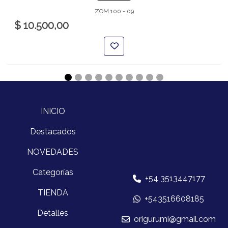
ZOM 100 - 09
$ 10.500,00
INICIO
Destacados
NOVEDADES
Categorías
+54 3513447177
TIENDA
+543516608185
Detalles
origurumi@gmail.com