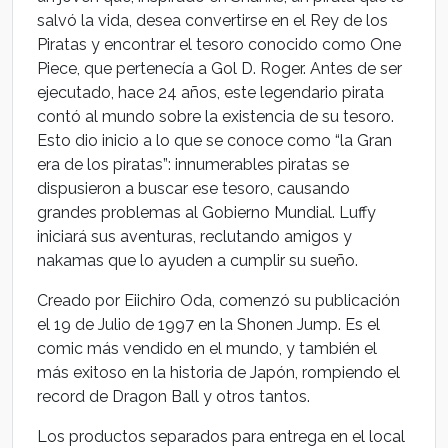
salvó la vida, desea convertirse en el Rey de los
Piratas y encontrar el tesoro conocido como One
Piece, que pertenecía a Gol D. Roger. Antes de ser
ejecutado, hace 24 años, este legendario pirata
contó al mundo sobre la existencia de su tesoro.
Esto dio inicio a lo que se conoce como “la Gran
era de los piratas”: innumerables piratas se
dispusieron a buscar ese tesoro, causando
grandes problemas al Gobierno Mundial. Luffy
iniciará sus aventuras, reclutando amigos y
nakamas que lo ayuden a cumplir su sueño.
Creado por Eiichiro Oda, comenzó su publicación
el 19 de Julio de 1997 en la Shonen Jump. Es el
comic más vendido en el mundo, y también el
más exitoso en la historia de Japón, rompiendo el
record de Dragon Ball y otros tantos.
Los productos separados para entrega en el local