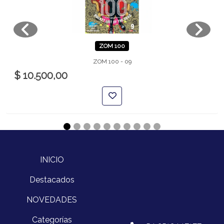
ZOM 100
ZOM 100 - 09
$ 10.500,00
INICIO
Destacados
NOVEDADES
Categorías