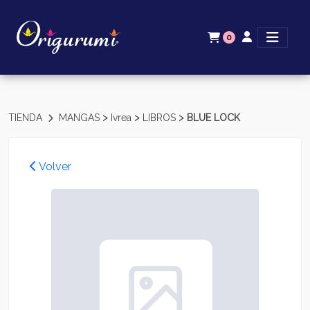
0
>
>
>
TIENDA
MANGAS
Ivrea
LIBROS
BLUE LOCK
Volver