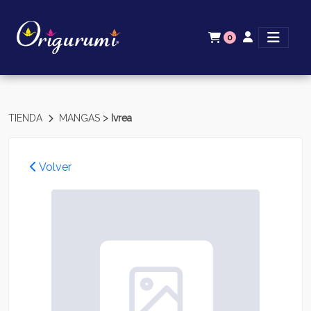
0
>
TIENDA
MANGAS
Ivrea
Volver