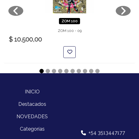
ZOM 100
ZOM 100 - 09
$ 10.500,00
INICIO
Destacados
NOVEDADES
Categorías
+54 3513447177