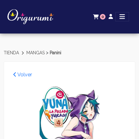
0
>
TIENDA
MANGAS
Panini
Volver