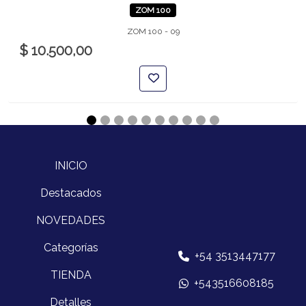
ZOM 100
ZOM 100 - 09
$ 10.500,00
INICIO
Destacados
NOVEDADES
Categorías
+54 3513447177
TIENDA
+543516608185
Detalles