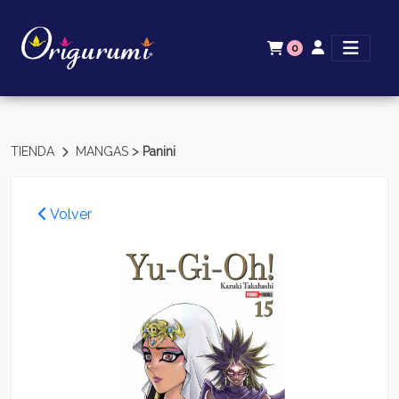
0
>
TIENDA
MANGAS
Panini
Volver