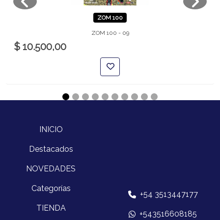
ZOM 100
ZOM 100 - 09
$ 10.500,00
INICIO
Destacados
NOVEDADES
Categorías
+54 3513447177
TIENDA
+543516608185