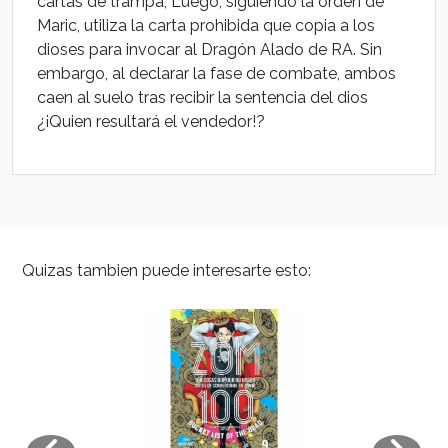
cartas de trampa, Luego, siguiendo la orden de
Maric, utiliza la carta prohibida que copia a los
dioses para invocar al Dragón Alado de RA. Sin
embargo, al declarar la fase de combate, ambos
caen al suelo tras recibir la sentencia del dios
¿¡Quien resultará el vendedor!?
Quizas tambien puede interesarte esto: