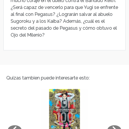
mucho coraje en el duelo contra el Bandido Keith.
¿Será capaz de vencerlo para que Yugi se enfrente
al final con Pegasus? ¿Lograrán salvar al abuelo
Sugoroku y a los Kaiba? Además, ¿cuál es el
secreto del pasado de Pegasus y cómo obtuvo el
Ojo del Milenio?
Quizas tambien puede interesarte esto: