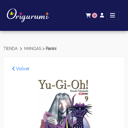
0
>
TIENDA
MANGAS
Panini
Volver