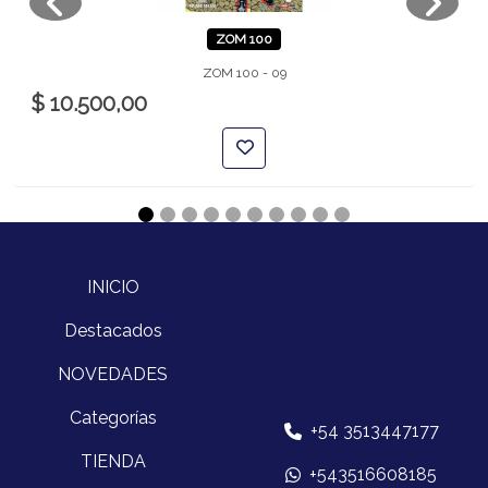
ZOM 100
ZOM 100 - 09
$ 10.500,00
INICIO
Destacados
NOVEDADES
Categorías
+54 3513447177
TIENDA
+543516608185