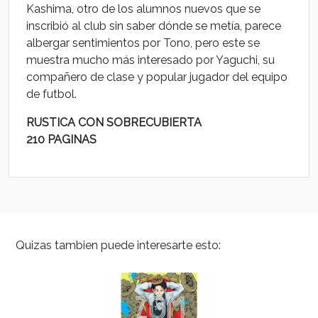
Kashima, otro de los alumnos nuevos que se
inscribió al club sin saber dónde se metía, parece
albergar sentimientos por Tono, pero este se
muestra mucho más interesado por Yaguchi, su
compañero de clase y popular jugador del equipo
de futbol.
RUSTICA CON SOBRECUBIERTA
210 PAGINAS
Quizas tambien puede interesarte esto: