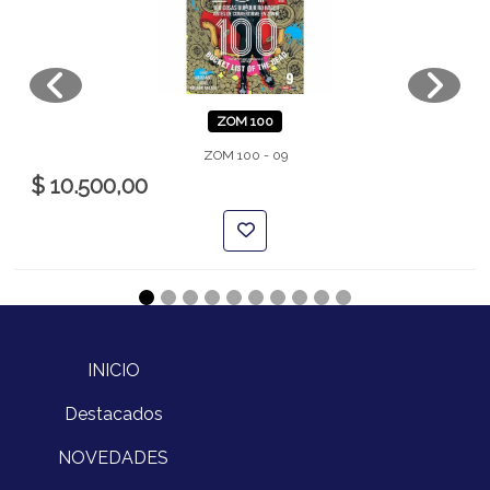
ZOM 100
ZOM 100 - 09
$ 10.500,00
INICIO
Destacados
NOVEDADES