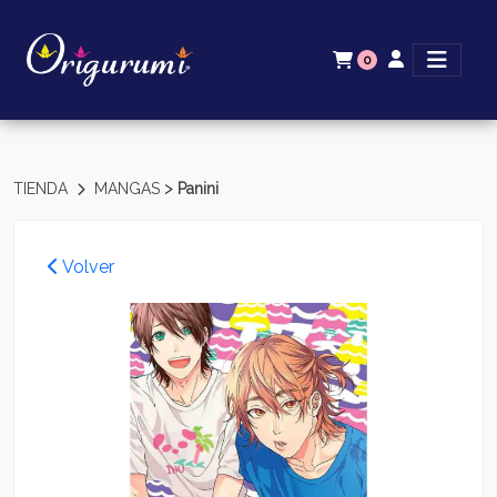
0
>
TIENDA
MANGAS
Panini
Volver