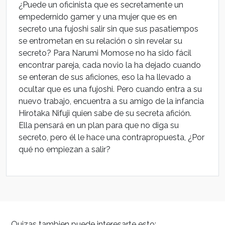
¿Puede un oficinista que es secretamente un
empedernido gamer y una mujer que es en
secreto una fujoshi salir sin que sus pasatiempos
se entrometan en su relación o sin revelar su
secreto? Para Narumi Momose no ha sido fácil
encontrar pareja, cada novio la ha dejado cuando
se enteran de sus aficiones, eso la ha llevado a
ocultar que es una fujoshi. Pero cuando entra a su
nuevo trabajo, encuentra a su amigo de la infancia
Hirotaka Nifuji quien sabe de su secreta afición.
Ella pensará en un plan para que no diga su
secreto, pero él le hace una contrapropuesta, ¿Por
qué no empiezan a salir?
Quizas tambien puede interesarte esto: