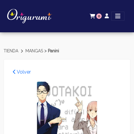
0
>
TIENDA
MANGAS
Panini
Volver