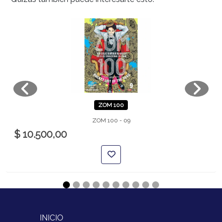
ZOM 100
ZOM 100 - 09
$ 10.500,00
INICIO