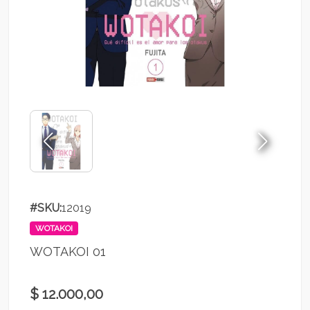
#SKU:
12019
WOTAKOI
WOTAKOI 01
$ 12.000,00