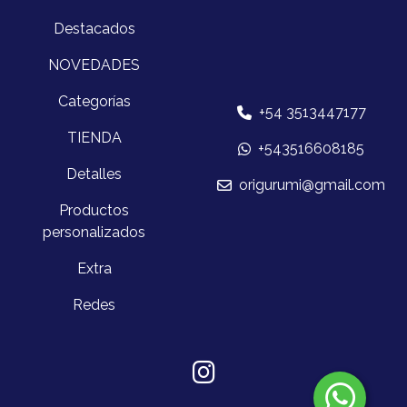
Destacados
NOVEDADES
Categorías
+54 3513447177
TIENDA
+543516608185
Detalles
origurumi@gmail.com
Productos
personalizados
Extra
Redes