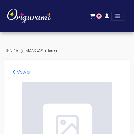
0
>
TIENDA
MANGAS
Ivrea
Volver