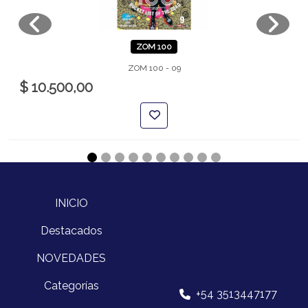
ZOM 100
ZOM 100 - 09
$ 10.500,00
INICIO
Destacados
NOVEDADES
Categorías
+54 3513447177