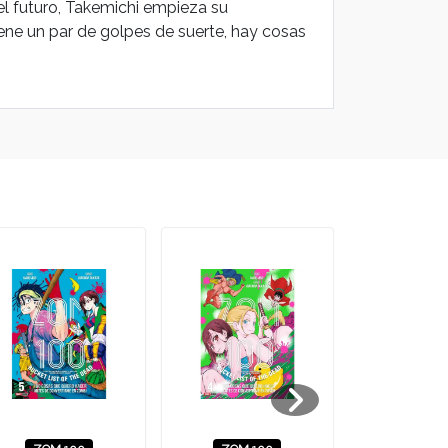
 el futuro, Takemichi empieza su
iene un par de golpes de suerte, hay cosas