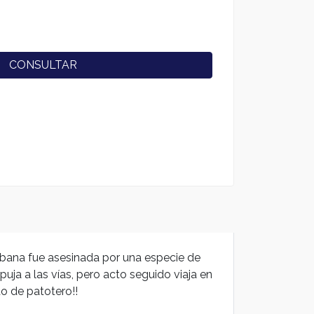
CONSULTAR
hibana fue asesinada por una especie de
ja a las vías, pero acto seguido viaja en
to de patotero!!