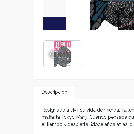
Descripción
Resignado a vivir su vida de mierda, Take
mafia, la Tokyo Manji. Cuando pensaba qu
el tiempo y despierta ¡¡doce años atrás, d