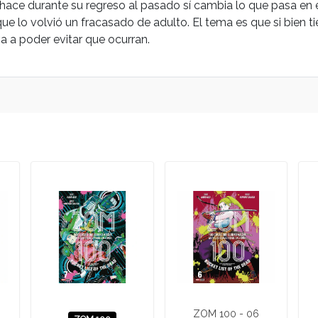
e hace durante su regreso al pasado sí cambia lo que pasa en
ue lo volvió un fracasado de adulto. El tema es que si bien t
va a poder evitar que ocurran.
ZOM 100 - 06