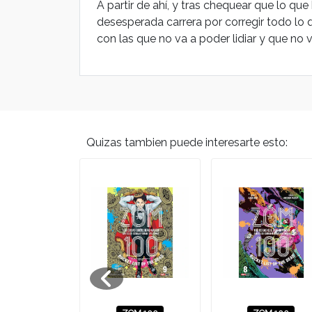
A partir de ahí, y tras chequear que lo qu
desesperada carrera por corregir todo lo q
con las que no va a poder lidiar y que no 
Quizas tambien puede interesarte esto:
A DE LA