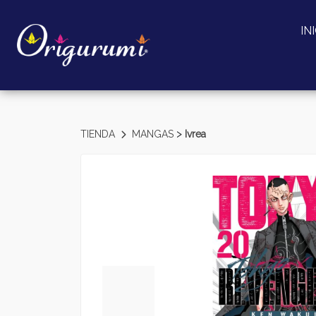
IN
>
TIENDA
MANGAS
Ivrea