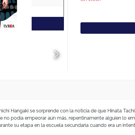
michi Hangaki se sorprende con la noticia de que Hinata Tac
e no podía empeorar aún más, repentinamente alguien lo empu
urante su etapa en la escuela secundaria cuando era un inten