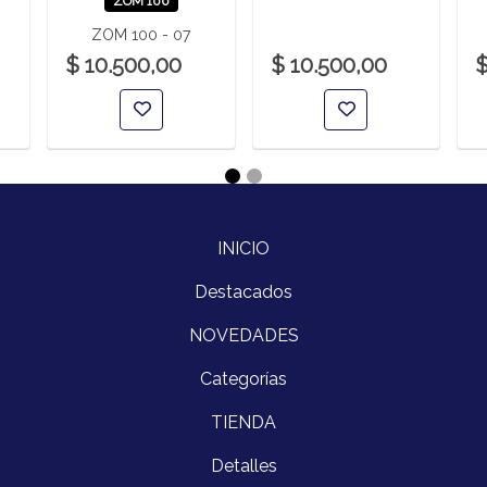
ZOM 100
ZOM 100 - 07
$ 10.500,00
$ 10.500,00
$
INICIO
Destacados
NOVEDADES
Categorías
TIENDA
Detalles