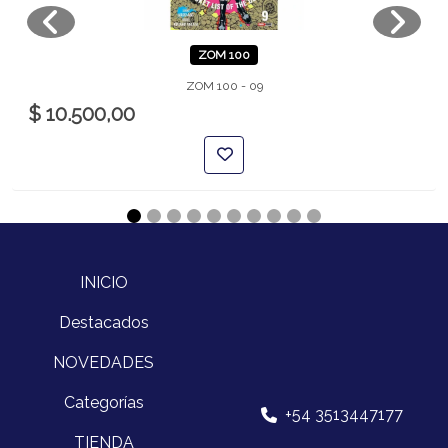
ZOM 100
ZOM 100 - 09
$ 10.500,00
INICIO
Destacados
NOVEDADES
Categorías
+54 3513447177
TIENDA