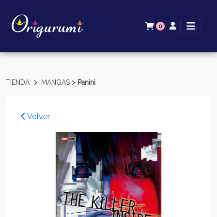
0
>
TIENDA
MANGAS
Panini
Volver