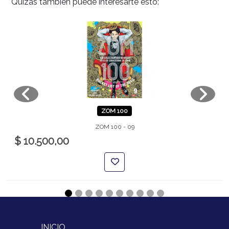
Quizas tambien puede interesarte esto:
ZOM 100
ZOM 100 - 09
$ 10.500,00
INICIO