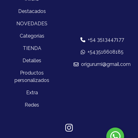
Destacados
NOVEDADES
Categorías
+54 3513447177
TIENDA
+543516608185
Detalles
origurumi@gmail.com
Productos
personalizados
Extra
Redes