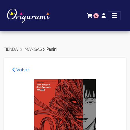
0
>
TIENDA
MANGAS
Panini
Volver