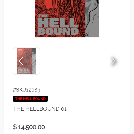
#SKU:
12089
THE HELL BOUND
THE HELLBOUND 01
$ 14.500,00