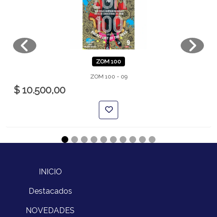
ZOM 100
ZOM 100 - 09
$ 10.500,00
INICIO
Destacados
NOVEDADES