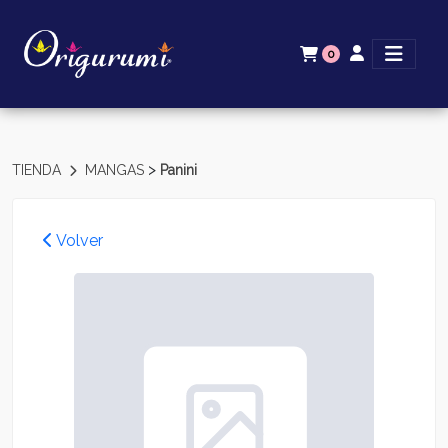
0
>
TIENDA
MANGAS
Panini
Volver