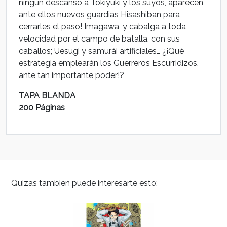
ningún descanso a Tokiyuki y los suyos, aparecen
ante ellos nuevos guardias Hisashiban para
cerrarles el paso! Imagawa, y cabalga a toda
velocidad por el campo de batalla, con sus
caballos; Uesugi y samurái artificiales… ¿¡Qué
estrategia emplearán los Guerreros Escurridizos,
ante tan importante poder!?
TAPA BLANDA
200 Páginas
Quizas tambien puede interesarte esto: