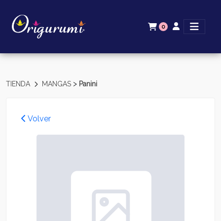
0
>
TIENDA
MANGAS
Panini
Volver