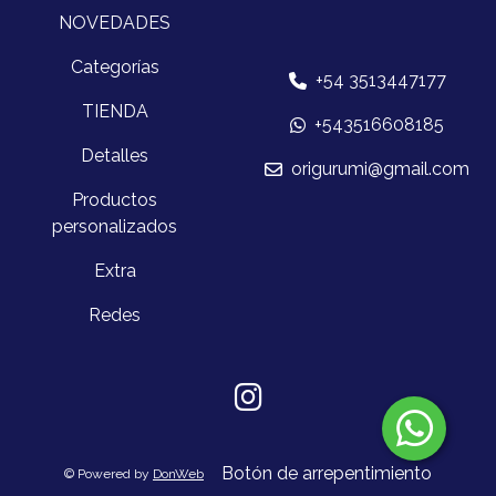
NOVEDADES
Categorías
+54 3513447177
TIENDA
+543516608185
Detalles
origurumi@gmail.com
Productos
personalizados
Extra
Redes
Botón de arrepentimiento
© Powered by
DonWeb