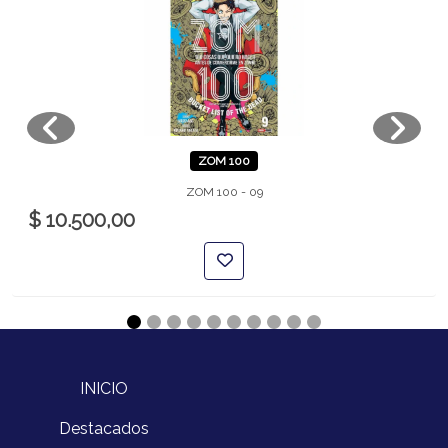
ZOM 100
ZOM 100 - 09
$ 10.500,00
INICIO
Destacados