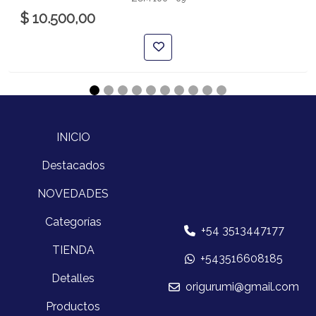
$ 10.500,00
INICIO
Destacados
NOVEDADES
Categorías
+54 3513447177
TIENDA
+543516608185
Detalles
origurumi@gmail.com
Productos