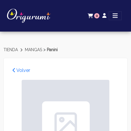
0
>
TIENDA
MANGAS
Panini
Volver