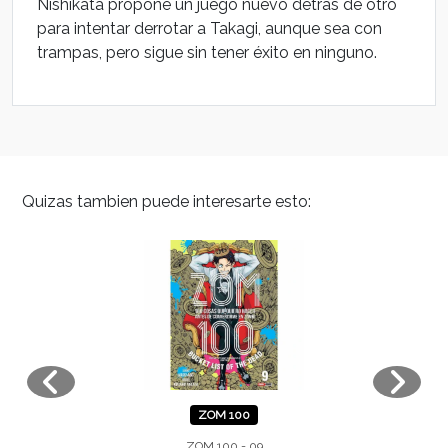
Nishikata propone un juego nuevo detrás de otro
para intentar derrotar a Takagi, aunque sea con
trampas, pero sigue sin tener éxito en ninguno.
Quizas tambien puede interesarte esto:
ZOM 100
ZOM 100 - 09