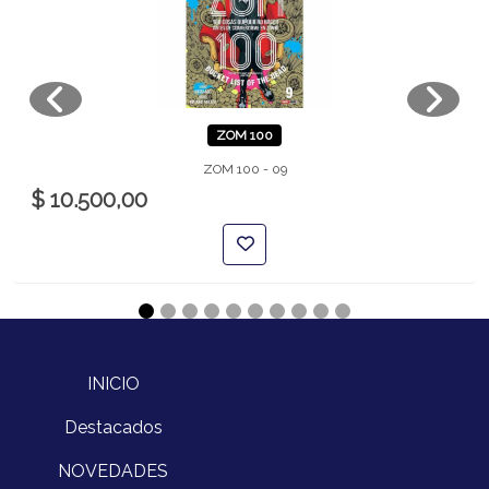
ZOM 100
ZOM 100 - 09
$ 10.500,00
INICIO
Destacados
NOVEDADES