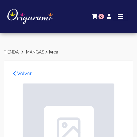
0
>
TIENDA
MANGAS
Ivrea
Volver