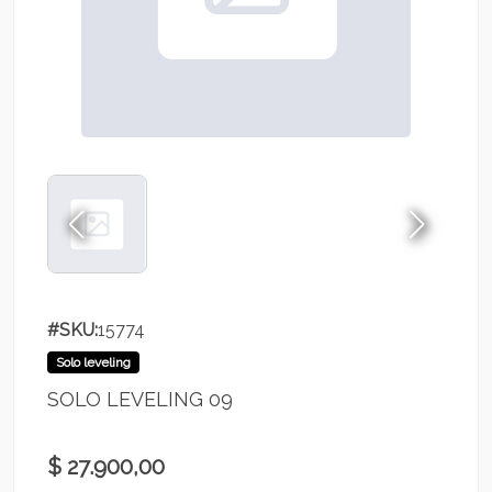
#SKU:
15774
Solo leveling
SOLO LEVELING 09
$ 27.900,00