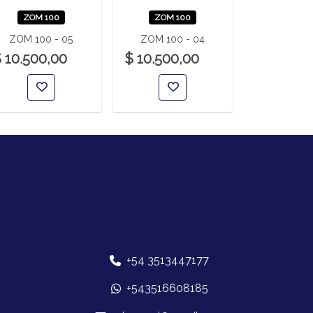
ZOM 100
ZOM 100
ZOM 1
ZOM 100 - 05
ZOM 100 - 04
ZOM 100
 10.500,00
$ 10.500,00
$ 10.500
+54 3513447177
+543516608185