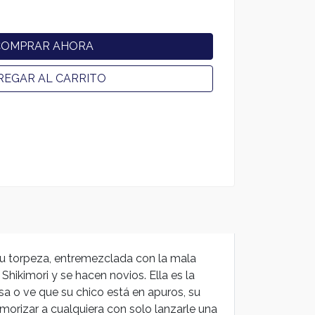
COMPRAR AHORA
REGAR AL CARRITO
 su torpeza, entremezclada con la mala
hikimori y se hacen novios. Ella es la
 o ve que su chico está en apuros, su
emorizar a cualquiera con solo lanzarle una