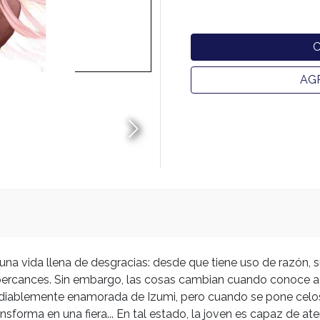
AG
una vida llena de desgracias: desde que tiene uso de razón,
e percances. Sin embargo, las cosas cambian cuando conoce a S
diablemente enamorada de Izumi, pero cuando se pone celosa
nsforma en una fiera... En tal estado, la joven es capaz de at