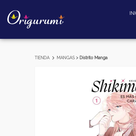
IN
>
TIENDA
MANGAS
Distrito Manga