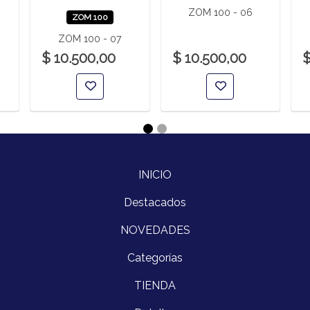
ZOM 100 - 06
ZOM 100
ZOM 100 - 07
$ 10.500,00
$ 10.500,00
$
INICIO
Destacados
NOVEDADES
Categorías
TIENDA