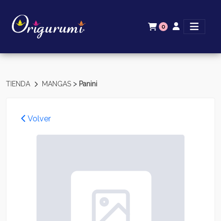
0
>
TIENDA
MANGAS
Panini
Volver