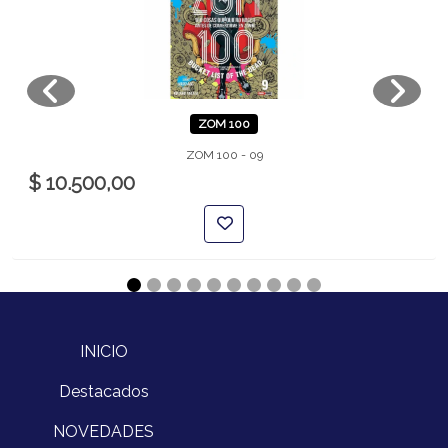
ZOM 100
ZOM 100 - 09
$ 10.500,00
INICIO
Destacados
NOVEDADES