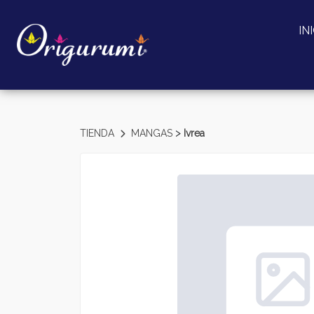
IN
>
TIENDA
MANGAS
Ivrea