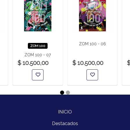
ZOM 100 - 06
ZOM 100
ZOM 100 - 07
$ 10.500,00
$ 10.500,00
$
INICIO
Destacados