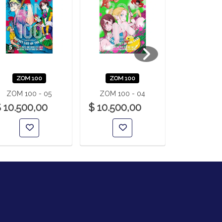
ZOM 100
ZOM 100
ZOM 1
ZOM 100 - 05
ZOM 100 - 04
ZOM 100
 10.500,00
$ 10.500,00
$ 10.500