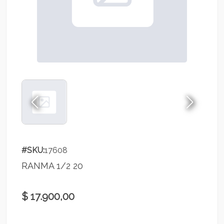
#SKU:
17608
RANMA 1/2 20
$ 17.900,00