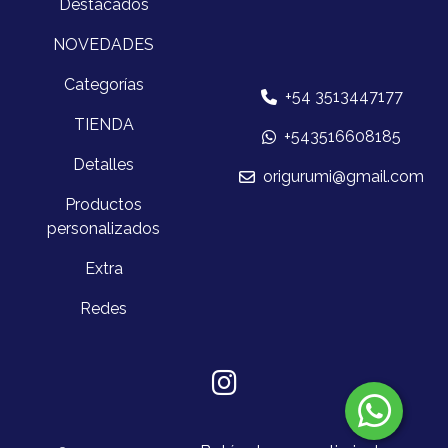
Destacados
NOVEDADES
Categorías
+54 3513447177
TIENDA
+543516608185
Detalles
origurumi@gmail.com
Productos
personalizados
Extra
Redes