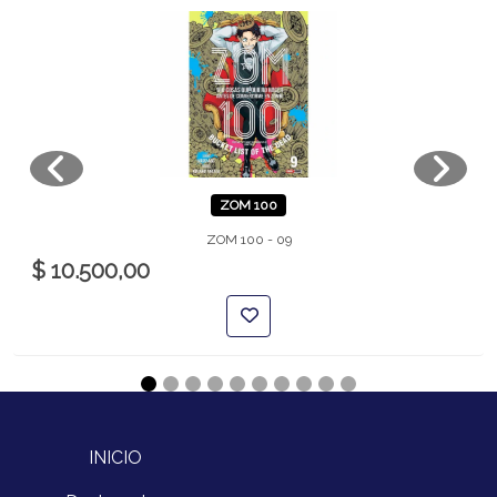
ZOM 100
ZOM 100 - 09
$ 10.500,00
INICIO