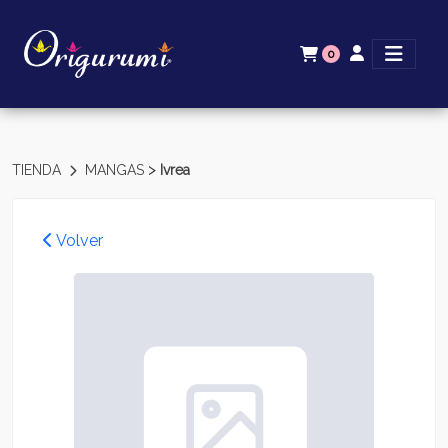
0
>
TIENDA
MANGAS
Ivrea
Volver