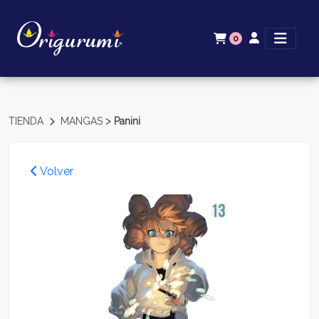
0
>
TIENDA
MANGAS
Panini
Volver