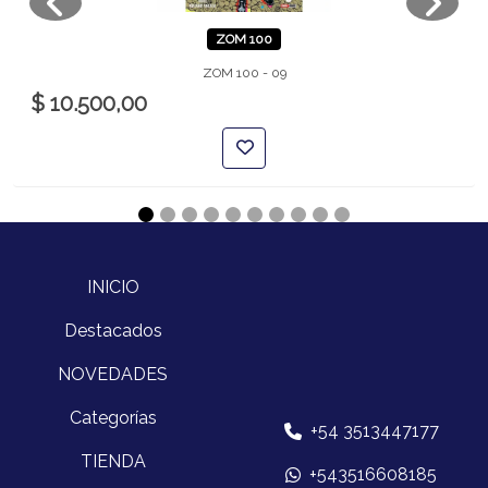
ZOM 100
ZOM 100 - 09
$ 10.500,00
INICIO
Destacados
NOVEDADES
Categorías
+54 3513447177
TIENDA
+543516608185