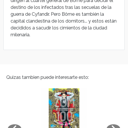
dirigen al cuartel general de Bôme para decidir el
destino de los infectados tras las secuelas de la
guerra de Cyfandir. Pero Bôme es también la
capital clandestina de los domitors... y estos están
decididos a sacudir los cimientos de la ciudad
milenaria.
Quizas tambien puede interesarte esto: