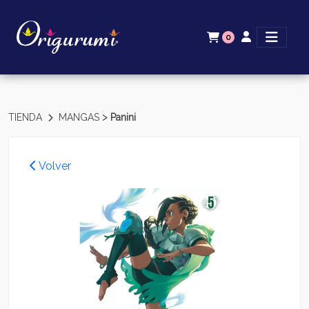
0
>
TIENDA
MANGAS
Panini
Volver