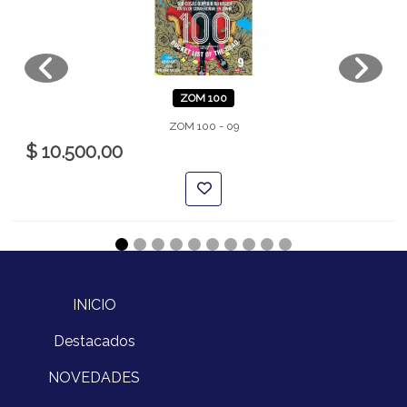
ZOM 100
ZOM 100 - 09
$ 10.500,00
INICIO
Destacados
NOVEDADES