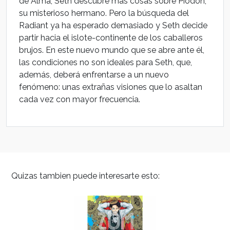
de Alma, Seth descubre más cosas sobre Piodon,
su misterioso hermano. Pero la búsqueda del
Radiant ya ha esperado demasiado y Seth decide
partir hacia el islote-continente de los caballeros
brujos. En este nuevo mundo que se abre ante él,
las condiciones no son ideales para Seth, que,
además, deberá enfrentarse a un nuevo
fenómeno: unas extrañas visiones que lo asaltan
cada vez con mayor frecuencia.
Quizas tambien puede interesarte esto: