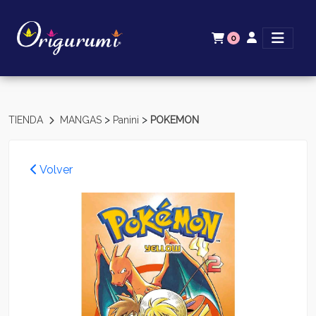
0
>
>
TIENDA
MANGAS
Panini
POKEMON
Volver