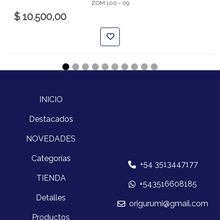
ZOM 100 - 09
$ 10.500,00
INICIO
Destacados
NOVEDADES
Categorías
+54 3513447177
TIENDA
+543516608185
Detalles
origurumi@gmail.com
Productos