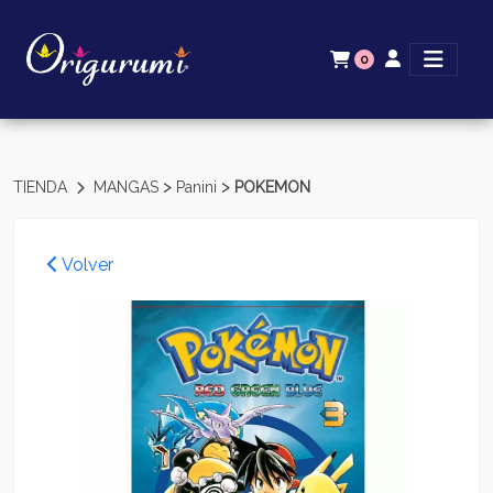
0
>
>
TIENDA
MANGAS
Panini
POKEMON
Volver