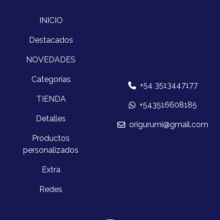
INICIO
Destacados
NOVEDADES
Categorías
+54 3513447177
TIENDA
+543516608185
Detalles
origurumi@gmail.com
Productos
personalizados
Extra
Redes