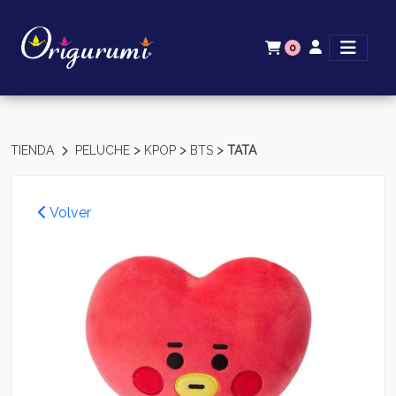
0
>
>
>
TIENDA
PELUCHE
KPOP
BTS
TATA
Volver