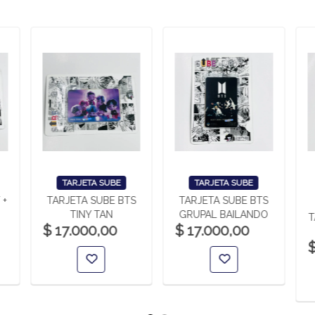
TARJETA SUBE
TARJETA SUBE
 +
TARJETA SUBE BTS
TARJETA SUBE BTS
TINY TAN
GRUPAL BAILANDO
T
$ 17.000,00
$ 17.000,00
$