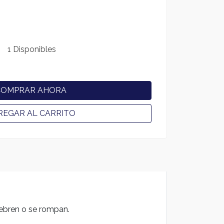
1 Disponibles
COMPRAR AHORA
REGAR AL CARRITO
iebren o se rompan.