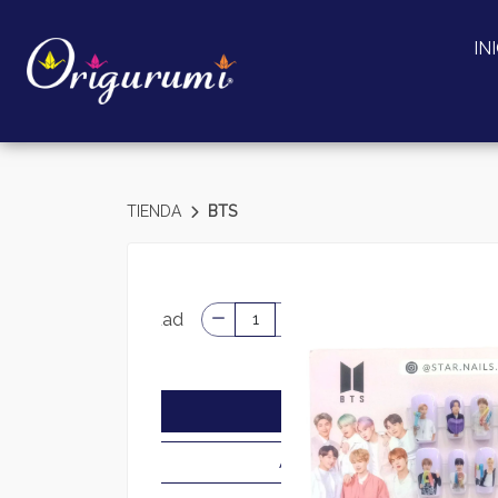
IN
TIENDA
BTS