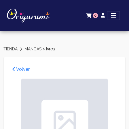
0
>
TIENDA
MANGAS
Ivrea
Volver