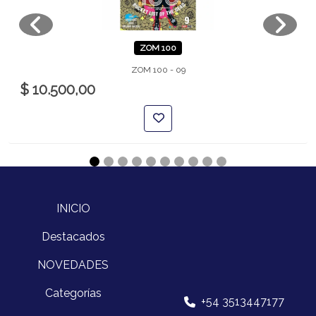
ZOM 100
ZOM 100 - 09
$ 10.500,00
INICIO
Destacados
NOVEDADES
Categorías
+54 3513447177