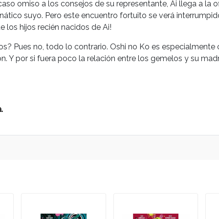
o omiso a los consejos de su representante, Ai llega a la o
anático suyo. Pero este encuentro fortuito se verá interrumpi
los hijos recién nacidos de Ai!
s? Pues no, todo lo contrario. Oshi no Ko es especialmente c
ón. Y por si fuera poco la relación entre los gemelos y su ma
.