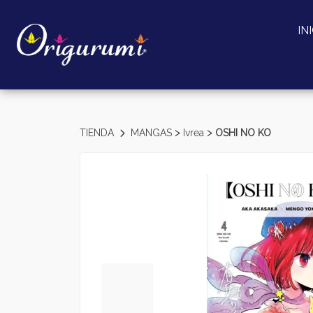
IN
>
>
TIENDA
MANGAS
Ivrea
OSHI NO KO