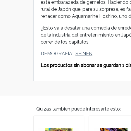
está embarazada de gemelos. Haciendo cas
rural de Japón que, para su sorpresa, es f
renacer como Aquamarine Hoshino, uno de 
¿Esto va a desatar una comedia de enredo
de la industria del entretenimiento en Jap
correr de los capítulos.
DEMOGRAFÍA:
SEINEN
Los productos sin abonar se guardan 1 día
Quizas tambien puede interesarte esto: