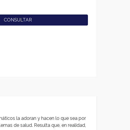
CONSULTAR
náticos la adoran y hacen lo que sea por
mas de salud. Resulta que, en realidad,