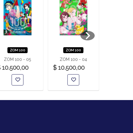
ZOM 100
ZOM 100
ZOM 1
ZOM 100 - 05
ZOM 100 - 04
ZOM 100
 10.500,00
$ 10.500,00
$ 10.500