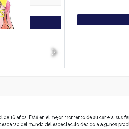
l de 16 años. Está en el mejor momento de su carrera, sus fa
descanso del mundo del espectáculo debido a algunos proble