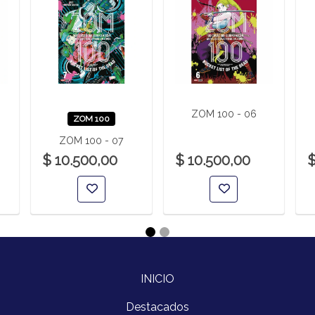
ZOM 100 - 06
ZOM 100
ZOM 100 - 07
$ 10.500,00
$ 10.500,00
$
INICIO
Destacados