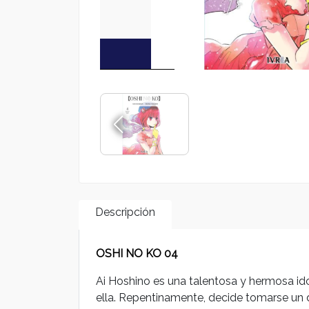
Descripción
OSHI NO KO 04
Ai Hoshino es una talentosa y hermosa ido
ella. Repentinamente, decide tomarse un 