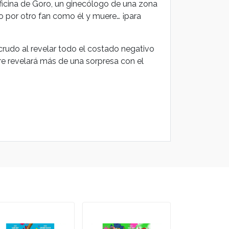
ficina de Goro, un ginecólogo de una zona
do por otro fan como él y muere… ¡para
rudo al revelar todo el costado negativo
dre revelará más de una sorpresa con el