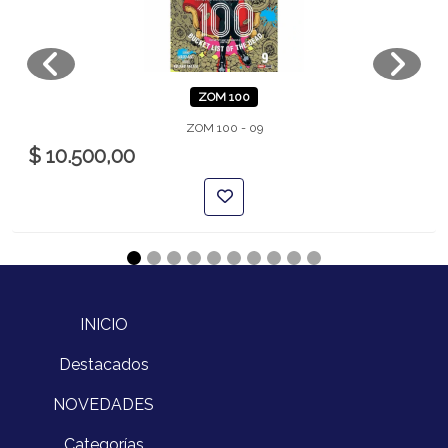
ZOM 100
ZOM 100 - 09
$ 10.500,00
INICIO
Destacados
NOVEDADES
Categorías