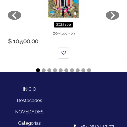
ZOM 100
ZOM 100 - 09
$ 10.500,00
INICIO
Destacados
NOVEDADES
Categorías
+54 3513447177