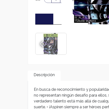
Descripción
En busca de reconocimiento y popularidad
no representan ningún desafío para ellos,
verdadero talento está más allá de cualqui
suerte. • ¡Aspiren siempre a ser héroes pe