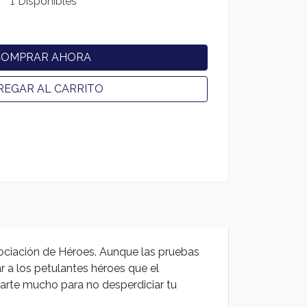
1 Disponibles
COMPRAR AHORA
REGAR AL CARRITO
sociación de Héroes. Aunque las pruebas
r a los petulantes héroes que el
rzarte mucho para no desperdiciar tu