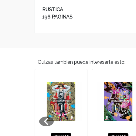
RUSTICA
196 PAGINAS
Quizas tambien puede interesarte esto:
A DE LA