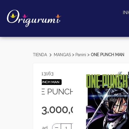
IN
>
>
TIENDA
MANGAS
Panini
ONE PUNCH MAN