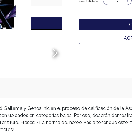
Cantidad
AG
, Saitama y Genos inician el proceso de calificación de la A
 son ubicados en categorías bajas. Por eso, deberán demostra
er título. Frases: • La norma del héroe: vas a tener que esfo
rfectos!