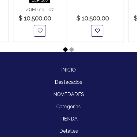
ZOM 100
ZOM 100 - 07
$ 10.500,00
$ 10.500,00
$
INICIO
Destacados
NOVEDADES
Categorías
TIENDA
Detalles