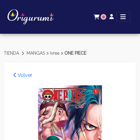
0
>
>
TIENDA
MANGAS
Ivrea
ONE PIECE
Volver