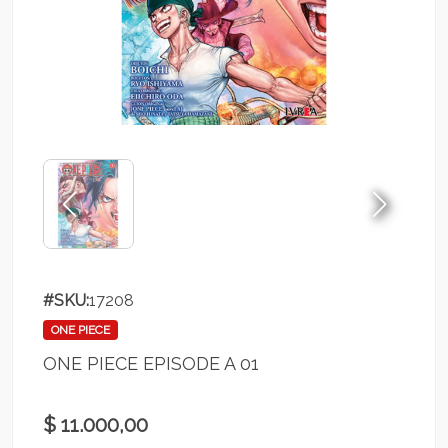
#SKU:
17208
ONE PIECE
ONE PIECE EPISODE A 01
$ 11.000,00