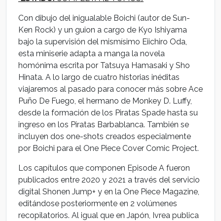
Con dibujo del inigualable Boichi (autor de Sun-
Ken Rock) y un guion a cargo de Kyo Ishiyama
bajo la supervisión del mismísimo Eiichiro Oda,
esta miniserie adapta a manga la novela
homónima escrita por Tatsuya Hamasaki y Sho
Hinata. A lo largo de cuatro historias inéditas
viajaremos al pasado para conocer más sobre Ace
Puño De Fuego, el hermano de Monkey D. Luffy,
desde la formación de los Piratas Spade hasta su
ingreso en los Piratas Barbablanca. También se
incluyen dos one-shots creados especialmente
por Boichi para el One Piece Cover Comic Project.
Los capítulos que componen Episode A fueron
publicados entre 2020 y 2021 a través del servicio
digital Shonen Jump+ y en la One Piece Magazine,
editándose posteriormente en 2 volúmenes
recopilatorios. Al igual que en Japón, Ivrea publica