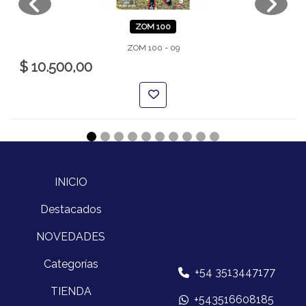
ZOM 100
ZOM 100 - 09
$ 10.500,00
INICIO
Destacados
NOVEDADES
Categorías
+54 3513447177
TIENDA
+543516608185