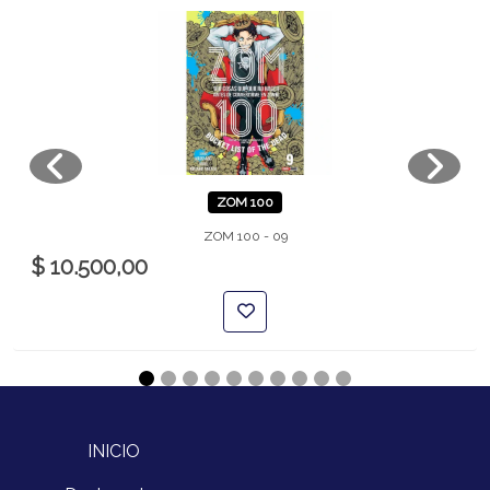
ZOM 100
ZOM 100 - 09
$ 10.500,00
INICIO