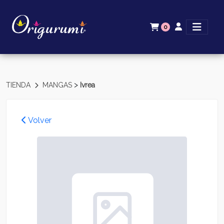
0
>
TIENDA
MANGAS
Ivrea
Volver