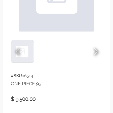
#SKU:
16514
ONE PIECE 93
$ 9.500,00