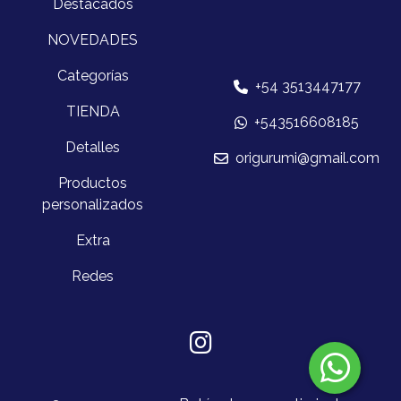
Destacados
NOVEDADES
Categorías
+54 3513447177
TIENDA
+543516608185
Detalles
origurumi@gmail.com
Productos
personalizados
Extra
Redes