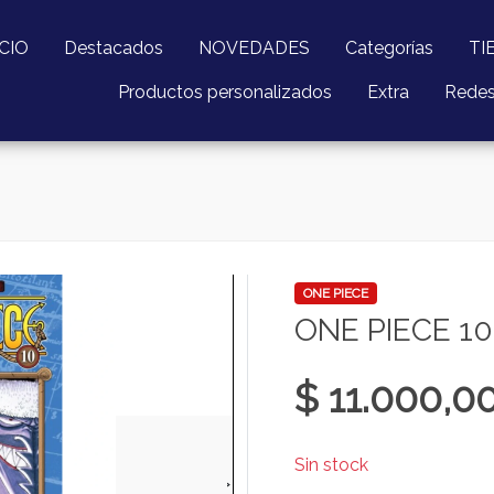
ICIO
Destacados
NOVEDADES
Categorías
TI
Productos personalizados
Extra
Rede
ONE PIECE
ONE PIECE 10
$ 11.000,0
Sin stock