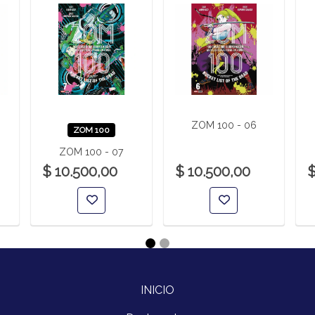
ZOM 100 - 06
ZOM 100
ZOM 100 - 07
$ 10.500,00
$ 10.500,00
$
INICIO