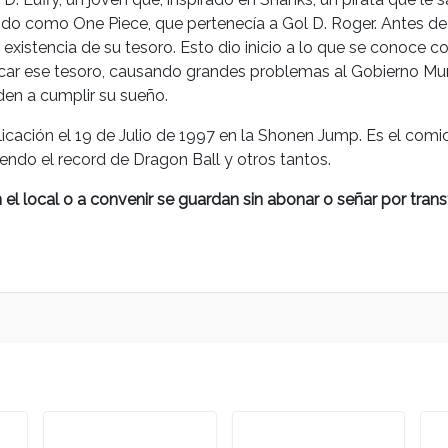
cido como One Piece, que pertenecía a Gol D. Roger. Antes de
existencia de su tesoro. Esto dio inicio a lo que se conoce co
car ese tesoro, causando grandes problemas al Gobierno Mundi
en a cumplir su sueño.
icación el 19 de Julio de 1997 en la Shonen Jump. Es el com
endo el record de Dragon Ball y otros tantos.
l local o a convenir se guardan sin abonar o señar por trans