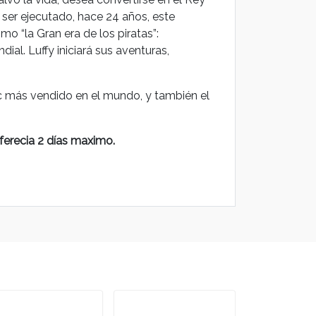
 ser ejecutado, hace 24 años, este
mo “la Gran era de los piratas”:
al. Luffy iniciará sus aventuras,
ic más vendido en el mundo, y también el
ferecia 2 días maximo.