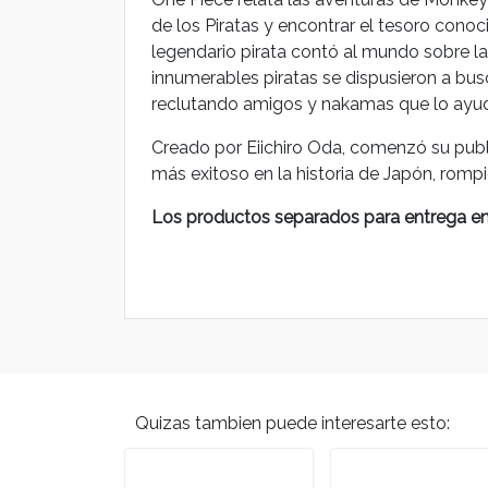
de los Piratas y encontrar el tesoro cono
legendario pirata contó al mundo sobre la 
innumerables piratas se dispusieron a bus
reclutando amigos y nakamas que lo ayud
Creado por Eiichiro Oda, comenzó su publ
más exitoso en la historia de Japón, rompi
Los productos separados para entrega en e
Quizas tambien puede interesarte esto: