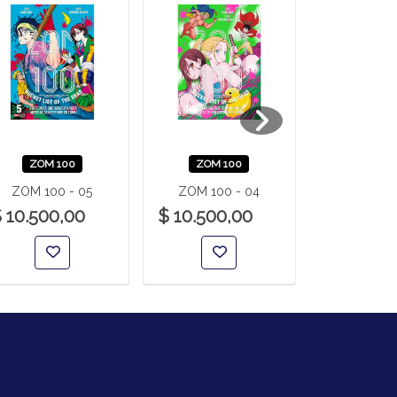
ZOM 100
ZOM 100
ZOM 1
ZOM 100 - 05
ZOM 100 - 04
ZOM 100
 10.500,00
$ 10.500,00
$ 10.500