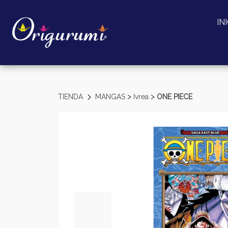
IN
>
>
TIENDA
MANGAS
Ivrea
ONE PIECE