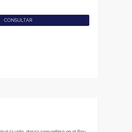
CONSULTAR
alvó la vida, desea convertirse en el Rey