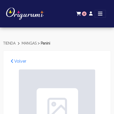
0
>
TIENDA
MANGAS
Panini
Volver