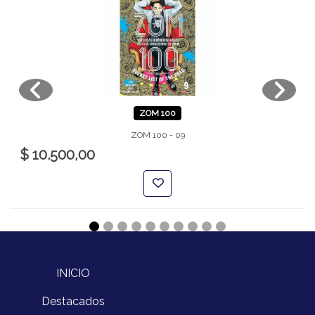
ZOM 100
ZOM 100 - 09
$ 10.500,00
INICIO
Destacados