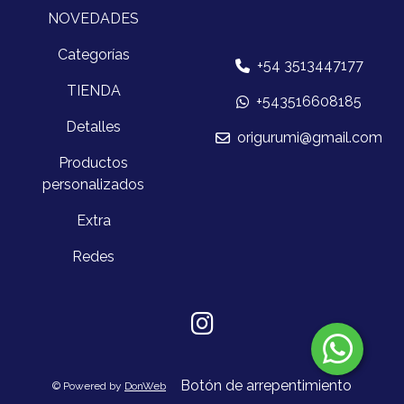
NOVEDADES
Categorías
+54 3513447177
TIENDA
+543516608185
Detalles
origurumi@gmail.com
Productos
personalizados
Extra
Redes
Botón de arrepentimiento
© Powered by
DonWeb