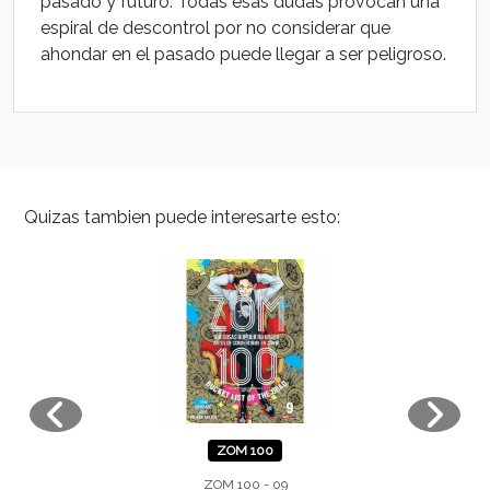
pasado y futuro. Todas esas dudas provocan una
espiral de descontrol por no considerar que
ahondar en el pasado puede llegar a ser peligroso.
Quizas tambien puede interesarte esto:
ZOM 100
ZOM 100 - 09