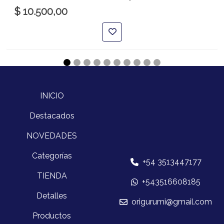
$ 10.500,00
INICIO
Destacados
NOVEDADES
Categorías
+54 3513447177
TIENDA
+543516608185
Detalles
origurumi@gmail.com
Productos