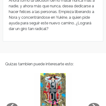
Ahora tomó la decisión de no matar nunca más a
nadie, y ahora más que nunca, desea dedicarse a
hacer felices a las personas. Empieza liberando a
Nora y concentrándose en Yukine, a quien pide
ayuda para seguir este nuevo camino. ¿Logrará
dar un giro tan radical?
Quizas tambien puede interesarte esto: