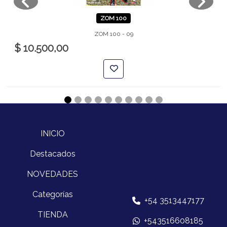
ZOM 100
ZOM 100 - 09
$ 10.500,00
INICIO
Destacados
NOVEDADES
Categorías
+54 3513447177
TIENDA
+543516608185