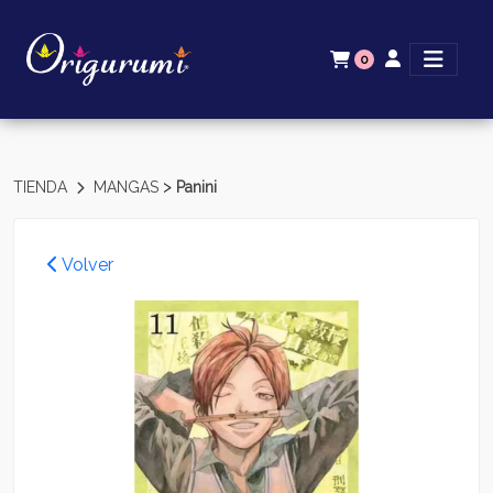
0
>
TIENDA
MANGAS
Panini
Volver